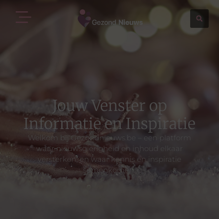
Jouw Venster op
Informatie en Inspiratie
Welkom bij Gezondnieuws.be – een platform
waar nieuwsgierigheid en inhoud elkaar
versterken, en waar kennis en inspiratie
samenkomen.