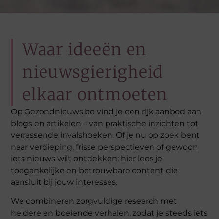
Waar ideeën en
nieuwsgierigheid
elkaar ontmoeten
Op Gezondnieuws.be vind je een rijk aanbod aan
blogs en artikelen – van praktische inzichten tot
verrassende invalshoeken. Of je nu op zoek bent
naar verdieping, frisse perspectieven of gewoon
iets nieuws wilt ontdekken: hier lees je
toegankelijke en betrouwbare content die
aansluit bij jouw interesses.
We combineren zorgvuldige research met
heldere en boeiende verhalen, zodat je steeds iets