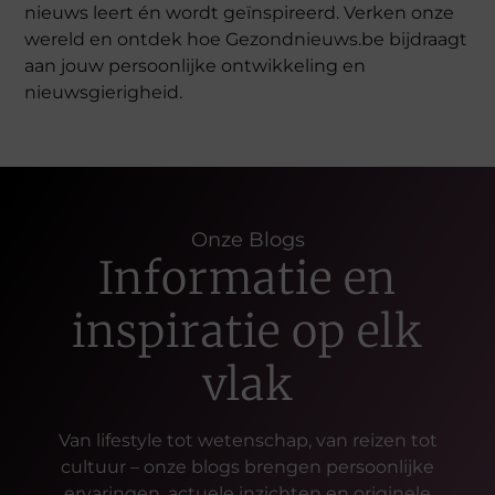
nieuws leert én wordt geïnspireerd. Verken onze
wereld en ontdek hoe Gezondnieuws.be bijdraagt
aan jouw persoonlijke ontwikkeling en
nieuwsgierigheid.
Onze Blogs
Informatie en
inspiratie op elk
vlak
Van lifestyle tot wetenschap, van reizen tot
cultuur – onze blogs brengen persoonlijke
ervaringen, actuele inzichten en originele