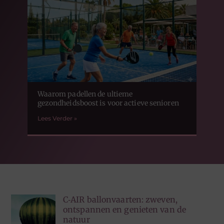
Waarom padellen de ultieme
gezondheidsboost is voor actieve senioren
Lees Verder »
C‑AIR ballonvaarten: zweven,
ontspannen en genieten van de
natuur