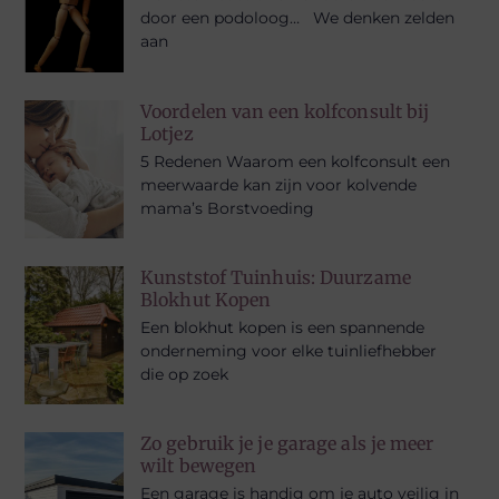
door een podoloog… We denken zelden
aan
Voordelen van een kolfconsult bij
Lotjez
5 Redenen Waarom een ​​kolfconsult een
meerwaarde kan zijn voor kolvende
mama’s Borstvoeding
Kunststof Tuinhuis: Duurzame
Blokhut Kopen
Een blokhut kopen is een spannende
onderneming voor elke tuinliefhebber
die op zoek
Zo gebruik je je garage als je meer
wilt bewegen
Een garage is handig om je auto veilig in