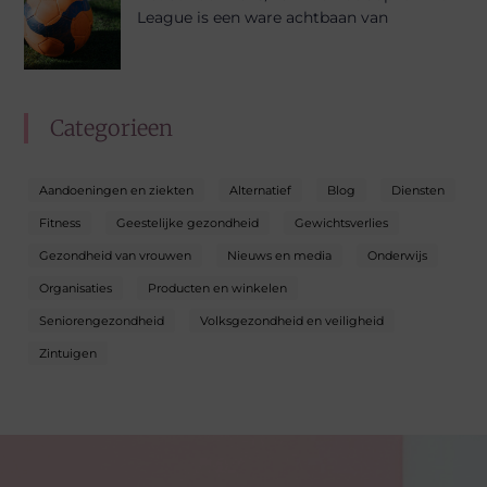
League is een ware achtbaan van
Categorieen
Aandoeningen en ziekten
Alternatief
Blog
Diensten
Fitness
Geestelijke gezondheid
Gewichtsverlies
Gezondheid van vrouwen
Nieuws en media
Onderwijs
Organisaties
Producten en winkelen
Seniorengezondheid
Volksgezondheid en veiligheid
Zintuigen