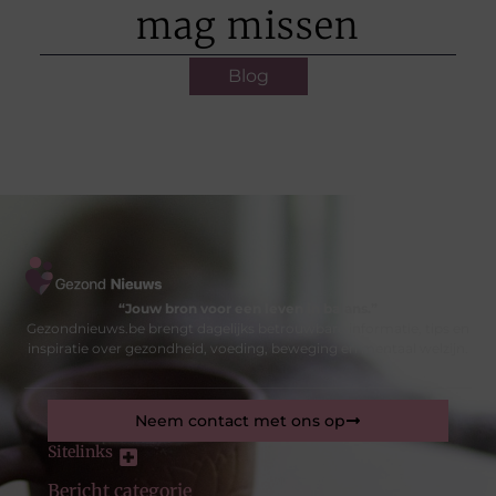
mag missen
Blog
“Jouw bron voor een leven in balans.”
Gezondnieuws.be brengt dagelijks betrouwbare informatie, tips en
inspiratie over gezondheid, voeding, beweging en mentaal welzijn.
Neem contact met ons op
Sitelinks
Bericht categorie