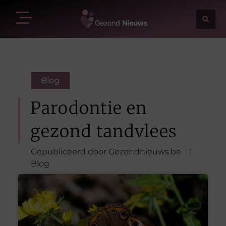
Blog
Parodontie en
gezond tandvlees
Gepubliceerd door Gezondnieuws.be
Blog