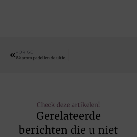
VORIGE
Waarom padellen de ultieme gezondheidsboost is voor actieve senioren
Check deze artikelen!
Gerelateerde
berichten
die u niet