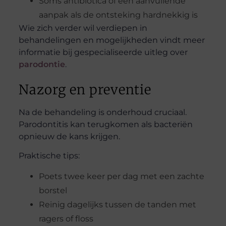
Soms antibiotica of een aanvullende
aanpak als de ontsteking hardnekkig is
Wie zich verder wil verdiepen in
behandelingen en mogelijkheden vindt meer
informatie bij gespecialiseerde uitleg over
parodontie
.
Nazorg en preventie
Na de behandeling is onderhoud cruciaal.
Parodontitis kan terugkomen als bacteriën
opnieuw de kans krijgen.
Praktische tips:
Poets twee keer per dag met een zachte
borstel
Reinig dagelijks tussen de tanden met
ragers of floss