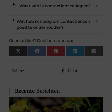
Waar kan ik contactlenzen kopen?
▼
Wat heb ik nodig om contactlenzen
▼
goed te onderhouden?
Goed artikel? Deel hem dan op:
X
Facebook
Pinterest
LinkedIn
Email
(Twitter)
Delen :
Recente
Berichten