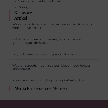
Volksgezondheid en veiligheid
Zintuigen
Nieuwste
Artikel
Waarom padellen de ultieme gezondheidsboost is
voor actieve senioren
C‑AIR ballonvaarten: zweven, ontspannen en
genieten van de natuur
De juiste hardloopkleding voor elk seizoen
Waarom steeds meer vrouwen kiezen voor boksen
als workout
Hoe je voeten je houding en rug beïnvloeden
Media
En Beroemde Mensen