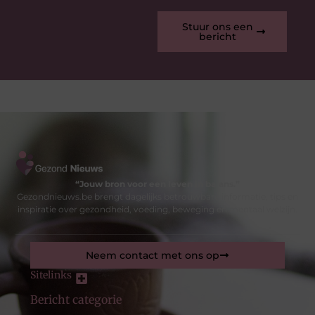
Stuur ons een
bericht
“Jouw bron voor een leven in balans.”
Gezondnieuws.be brengt dagelijks betrouwbare informatie, tips en
inspiratie over gezondheid, voeding, beweging en mentaal welzijn.
Neem contact met ons op
Sitelinks
Bericht categorie