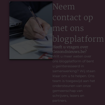
Neem
contact op
met ons
blogplatform
Heeft u vragen over
Gezondnieuws.be?
Wilt u meer weten over
ons blogplatform of bent
u geïnteresseerd in
samenwerking? Wij staan
klaar om u te helpen. Ons
team is toegewijd aan het
ondersteunen van onze
gemeenschap van
schrijvers, lezers en
partners.