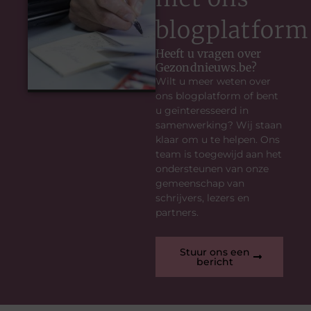
blogplatform
Heeft u vragen over
Gezondnieuws.be?
Wilt u meer weten over
ons blogplatform of bent
u geïnteresseerd in
samenwerking? Wij staan
klaar om u te helpen. Ons
team is toegewijd aan het
ondersteunen van onze
gemeenschap van
schrijvers, lezers en
partners.
Stuur ons een
bericht