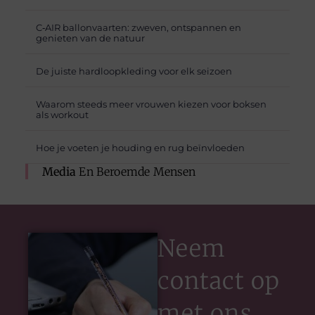
C‑AIR ballonvaarten: zweven, ontspannen en
genieten van de natuur
De juiste hardloopkleding voor elk seizoen
Waarom steeds meer vrouwen kiezen voor boksen
als workout
Hoe je voeten je houding en rug beïnvloeden
Media
En Beroemde Mensen
Neem
contact op
met ons