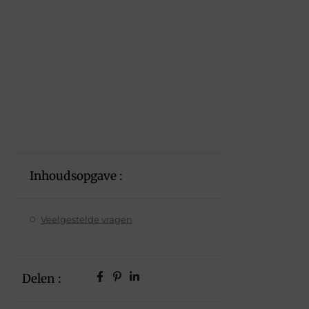
Inhoudsopgave :
Veelgestelde vragen
Delen :