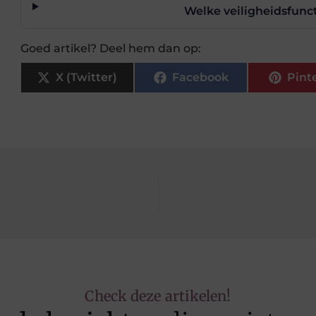
Welke veiligheidsfunc
Goed artikel? Deel hem dan op:
X (Twitter)
Facebook
Pint
Check deze artikelen!