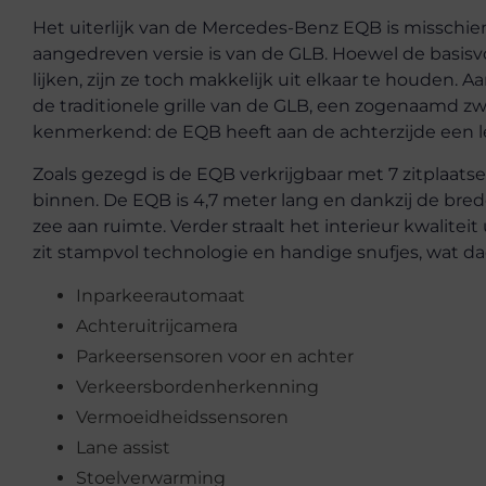
Het uiterlijk van de Mercedes-Benz EQB is misschie
aangedreven versie is van de GLB. Hoewel de basisv
lijken, zijn ze toch makkelijk uit elkaar te houden. A
de traditionele grille van de GLB, een zogenaamd z
kenmerkend: de EQB heeft aan de achterzijde een le
Zoals gezegd is de EQB verkrijgbaar met 7 zitplaatsen,
binnen. De EQB is 4,7 meter lang en dankzij de bred
zee aan ruimte. Verder straalt het interieur kwalitei
zit stampvol technologie en handige snufjes, wat dac
Inparkeerautomaat
Achteruitrijcamera
Parkeersensoren voor en achter
Verkeersbordenherkenning
Vermoeidheidssensoren
Lane assist
Stoelverwarming