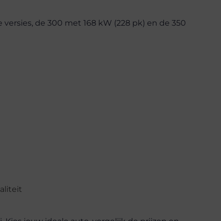
 versies, de 300 met 168 kW (228 pk) en de 350
liteit