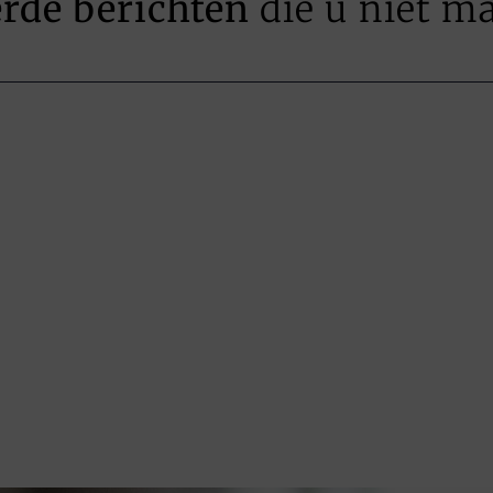
erde berichten
die u niet m