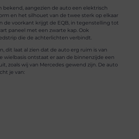
n bekend, aangezien de auto een elektrisch
orm en het silhouet van de twee sterk op elkaar
an de voorkant krijgt de EQB, in tegenstelling tot
wart paneel met een zwarte kap. Ook
dstrip die de achterlichten verbindt.
 dit laat al zien dat de auto erg ruim is van
e wielbasis ontstaat er aan de binnenzijde een
t uit, zoals wij van Mercedes gewend zijn. De auto
ht je van: