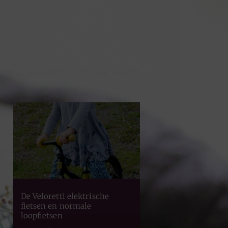
oeding, beweging en mentaal welzijn.
De Veloretti elektrische
fietsen en normale
loopfietsen