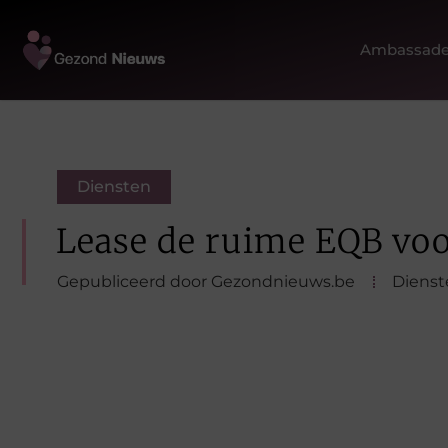
Ambassade
Diensten
Lease de ruime EQB voo
Gepubliceerd door Gezondnieuws.be
Dienst