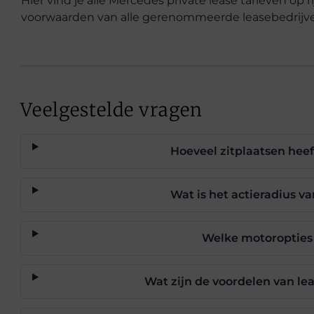
Hier vind je alle Mercedes private lease tarieven op ri
voorwaarden van alle gerenommeerde leasebedrijve
Veelgestelde vragen
Hoeveel zitplaatsen hee
Wat is het actieradius 
Welke motoropties
Wat zijn de voordelen van le